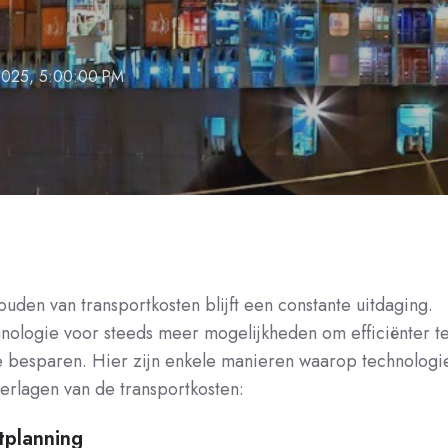
 2025, 5:00:00 PM
den van transportkosten blijft een constante uitdaging.
hnologie voor steeds meer mogelijkheden om efficiënter t
e besparen. Hier zijn enkele manieren waarop technologi
verlagen van de transportkosten:
tplanning