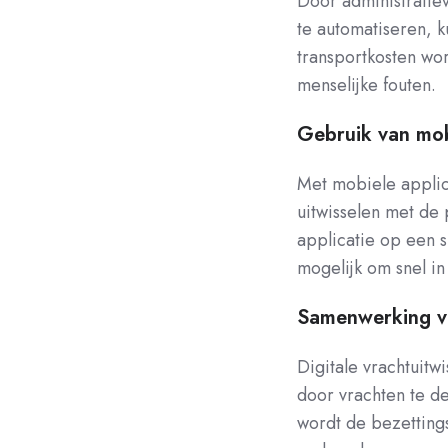
Door administratie
te automatiseren, k
transportkosten wo
menselijke fouten.
Gebruik van mob
Met mobiele applic
uitwisselen met de
applicatie op een 
mogelijk om snel in
Samenwerking vi
Digitale vrachtuitw
door vrachten te de
wordt de bezetting