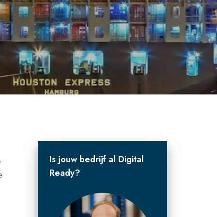
Is jouw bedrijf al Digital
e
Ready?
e