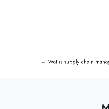
← Wat is supply chain man
M