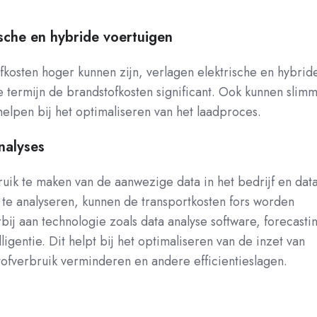
ische en hybride voertuigen
kosten hoger kunnen zijn, verlagen elektrische en hybrid
 termijn de brandstofkosten significant. Ook kunnen slim
elpen bij het optimaliseren van het laadproces.
nalyses
uik te maken van de aanwezige data in het bedrijf en dat
 te analyseren, kunnen de transportkosten fors worden
bij aan technologie zoals data analyse software, forecasti
ligentie. Dit helpt bij het optimaliseren van de inzet van
ofverbruik verminderen en andere efficientieslagen.