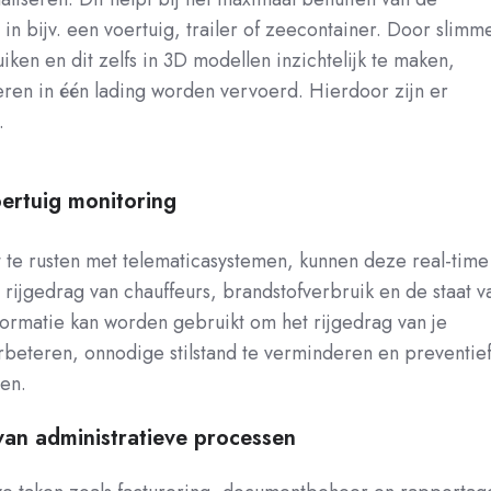
in bijv. een voertuig, trailer of zeecontainer. Door slimm
iken en dit zelfs in 3D modellen inzichtelijk te maken,
en in één lading worden vervoerd. Hierdoor zijn er
.
ertuig monitoring
 te rusten met telematicasystemen, kunnen deze real-time
t rijgedrag van chauffeurs, brandstofverbruik en de staat v
formatie kan worden gebruikt om het rijgedrag van je
beteren, onnodige stilstand te verminderen en preventie
en.
van administratieve processen