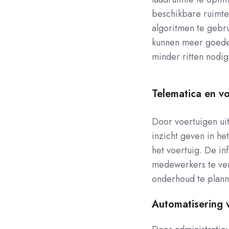
beschikbare ruimte 
algoritmen te gebru
kunnen meer goeder
minder ritten nodig
Telematica en vo
Door voertuigen uit
inzicht geven in he
het voertuig. De in
medewerkers te ver
onderhoud te plann
Automatisering 