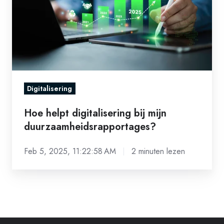
mijn
duurzaamheidsrapportages?
Digitalisering
Hoe helpt digitalisering bij mijn
duurzaamheidsrapportages?
Feb 5, 2025, 11:22:58 AM
2 minuten lezen