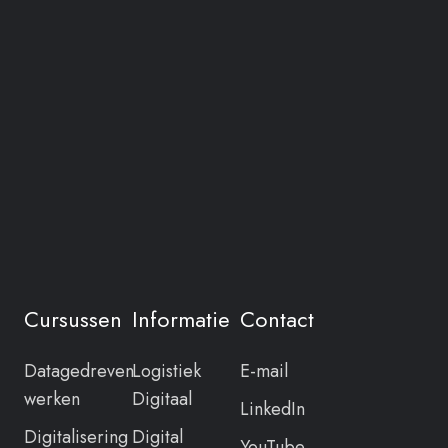
Cursussen
Informatie
Contact
Datagedreven
Logistiek
E-mail
werken
Digitaal
LinkedIn
Digitalisering
Digital
YouTube