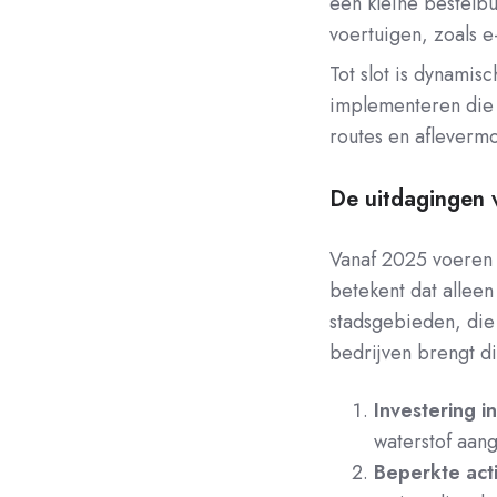
een kleine bestelbu
voertuigen, zoals e
Tot slot is dynamis
implementeren die 
routes en afleverm
De uitdagingen 
Vanaf 2025 voeren 
betekent dat alleen
stadsgebieden, die 
bedrijven brengt d
Investering i
waterstof aang
Beperkte acti