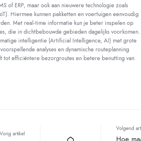
TMS of ERP, maar ook aan nieuwere technologie zoals
 (IoT). Hiermee kunnen pakketten en voertuigen eenvoudig
den. Met real-time informatie kun je beter inspelen op
ies, die in dichtbebouwde gebieden dagelijks voorkomen.
atige intelligentie (Artificial Intelligence, AI) met grote
voorspellende analyses en dynamische routeplanning
t tot efficiëntere bezorgroutes en betere benutting van
Volgend art
Vorig artikel
Hoe maa