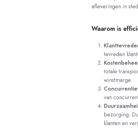
afleveringen in sted
Waarom is effici
Klanttevrede
tevreden klant
Kostenbeheer
totale transpo
winstmarge.
Concurrentie
van concurren
Duurzaamhei
bezorging. Du
klanten en ver