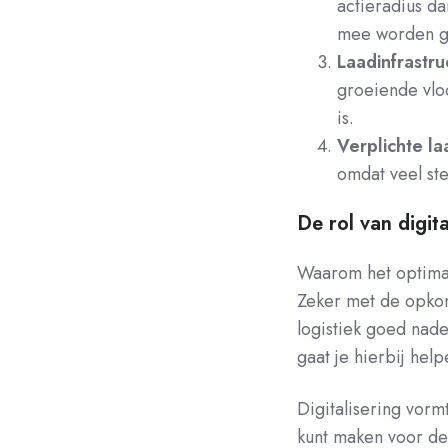
actieradius da
mee worden ge
Laadinfrastru
groeiende vloo
is.
Verplichte la
omdat veel ste
De rol van digita
Waarom het optimalis
Zeker met de opkom
logistiek goed nade
gaat je hierbij help
Digitalisering vorm
kunt maken voor de 