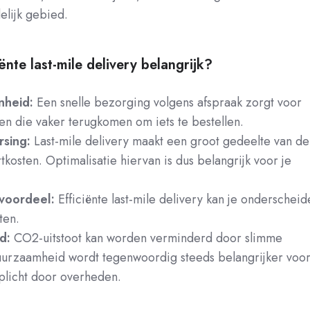
elijk gebied.
ënte last-mile delivery belangrijk?
nheid:
Een snelle bezorging volgens afspraak zorgt voor
en die vaker terugkomen om iets te bestellen.
sing:
Last-mile delivery maakt een groot gedeelte van de
rtkosten. Optimalisatie hiervan is dus belangrijk voor je
voordeel:
Efficiënte last-mile delivery kan je onderscheid
ten.
d:
CO2-uitstoot kan worden verminderd door slimme
urzaamheid wordt tegenwoordig steeds belangrijker voo
plicht door overheden.