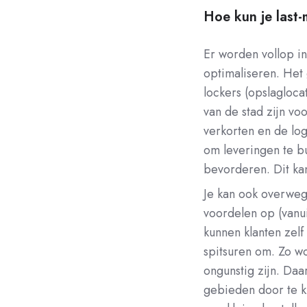
Hoe kun je last-
Er worden vollop in
optimaliseren. Het
lockers (opslagloca
van de stad zijn vo
verkorten en de lo
om leveringen te b
bevorderen. Dit kan
Je kan ook overweg
voordelen op (vanui
kunnen klanten zel
spitsuren om. Zo w
ongunstig zijn. Daa
gebieden door te k