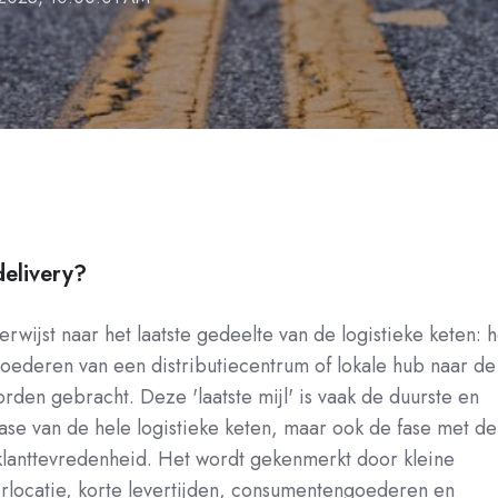
delivery?
erwijst naar het laatste gedeelte van de logistieke keten: h
goederen van een distributiecentrum of lokale hub naar de
den gebracht. Deze 'laatste mijl' is vaak de duurste en
ase van de hele logistieke keten, maar ook de fase met de
lanttevredenheid. Het wordt gekenmerkt door kleine
erlocatie, korte levertijden, consumentengoederen en