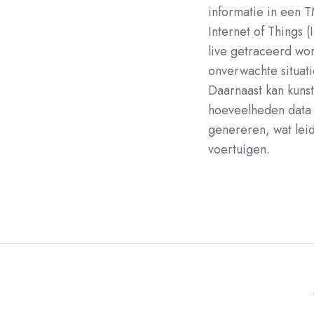
informatie in een 
Internet of Things
live getraceerd wor
onverwachte situat
Daarnaast kan kunstm
hoeveelheden data 
genereren, wat leid
voertuigen.