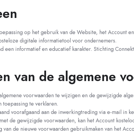
een
epassing op het gebruik van de Website, het Account en 
osteloze digitale informatietool voor ondernemers.
 een informatief en educatief karakter. Stichting Connekt v
gen van de algemene v
ze algemene voorwaarden te wijzigen en de gewijzigde a
 toepassing te verklaren.
nd voorafgaand aan de inwerkingtreding via e-mail in ken
 met de gewijzigde voorwaarden, kan het Account kostel
ing van de nieuwe voorwaarden gebruikmaken van het Acc