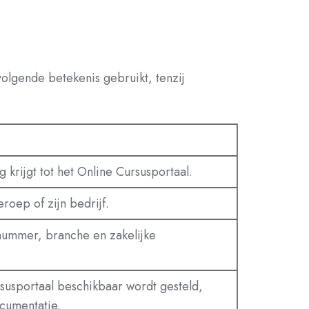
lgende betekenis gebruikt, tenzij
rijgt tot het Online Cursusportaal.
roep of zijn bedrijf.
nummer, branche en zakelijke
rsusportaal beschikbaar wordt gesteld,
cumentatie.