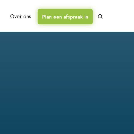
Over ons
Plan een afspraak in