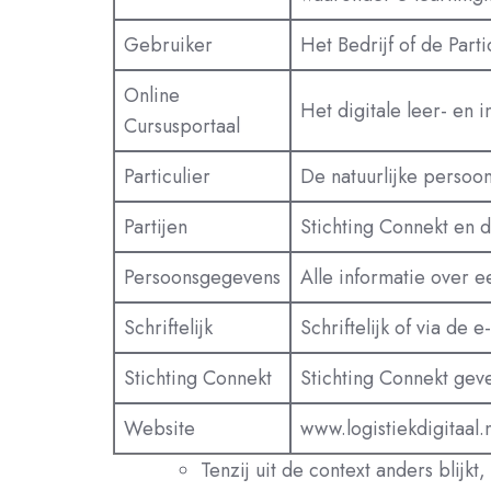
Gebruiker
Het Bedrijf of de Part
Online
Het digitale leer- en 
Cursusportaal
Particulier
De natuurlijke persoon 
Partijen
Stichting Connekt en 
Persoonsgegevens
Alle informatie over e
Schriftelijk
Schriftelijk of via de e
Stichting Connekt
Stichting Connekt gev
Website
www.logistiekdigitaal.
Tenzij uit de context anders blij