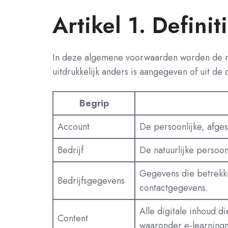
Artikel 1. Definit
In deze algemene voorwaarden worden de me
uitdrukkelijk anders is aangegeven of uit de c
Begrip
Account
De persoonlijke, afge
Bedrijf
De natuurlijke persoon
Gegevens die betrekki
Bedrijfsgegevens
contactgegevens.
Alle digitale inhoud d
Content
waaronder e-learningm