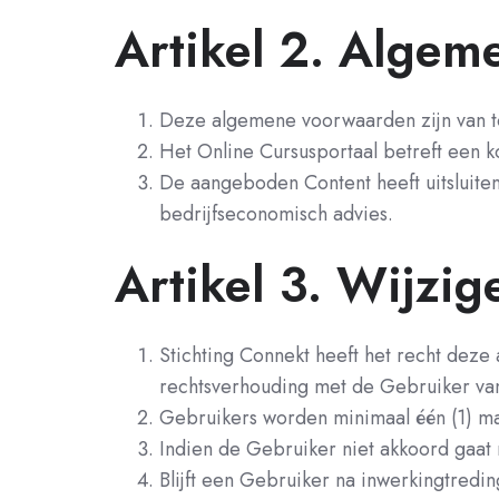
Artikel 2. Algem
Deze algemene voorwaarden zijn van to
Het Online Cursusportaal betreft een k
De aangeboden Content heeft uitsluitend
bedrijfseconomisch advies.
Artikel 3. Wijzi
Stichting Connekt heeft het recht de
rechtsverhouding met de Gebruiker van
Gebruikers worden minimaal één (1) maa
Indien de Gebruiker niet akkoord gaat
Blijft een Gebruiker na inwerkingtred