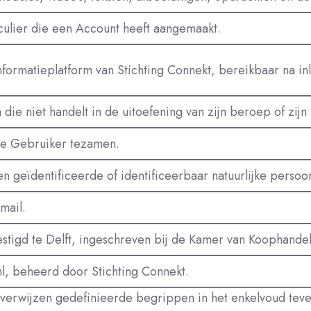
iculier die een Account heeft aangemaakt.
informatieplatform van Stichting Connekt, bereikbaar na i
die niet handelt in de uitoefening van zijn beroep of zijn 
de Gebruiker tezamen.
en geïdentificeerde of identificeerbaar natuurlijke persoo
-mail.
estigd te Delft, ingeschreven bij de Kamer van Koophan
nl, beheerd door Stichting Connekt.
kt, verwijzen gedefinieerde begrippen in het enkelvoud tev