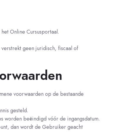
het Online Cursusportaal.
erstrekt geen juridisch, fiscaal of
oorwaarden
lgemene voorwaarden op de bestaande
nis gesteld.
oos worden beëindigd vóór de ingangsdatum.
ount, dan wordt de Gebruiker geacht