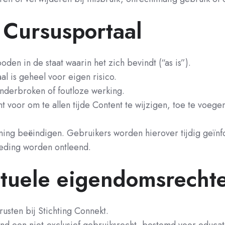
 Cursusportaal
en in de staat waarin het zich bevindt (“as is”).
l is geheel voor eigen risico.
nderbroken of foutloze werking.
t voor om te allen tijde Content te wijzigen, toe te voegen
ening beëindigen. Gebruikers worden hierover tijdig geï
eding worden ontleend.
ectuele eigendomsrecht
usten bij Stichting Connekt.