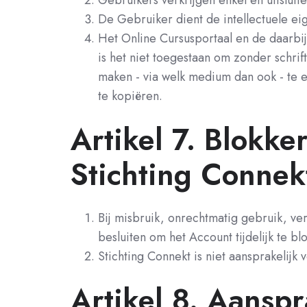
Gebruikers verkrijgen enkel en uitslui
De Gebruiker dient de intellectuele ei
Het Online Cursusportaal en de daarb
is het niet toegestaan om zonder schri
maken - via welk medium dan ook - te ex
te kopiëren.
Artikel 7. Blokk
Stichting Connek
Bij misbruik, onrechtmatig gebruik, ve
besluiten om het Account tijdelijk te b
Stichting Connekt is niet aansprakelijk
Artikel 8. Aanspr