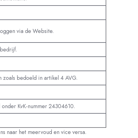
nloggen via de Website.
bedrijf.
n zoals bedoeld in artikel 4 AVG.
del onder KvK-nummer 24304610.
ens naar het meervoud en vice versa.