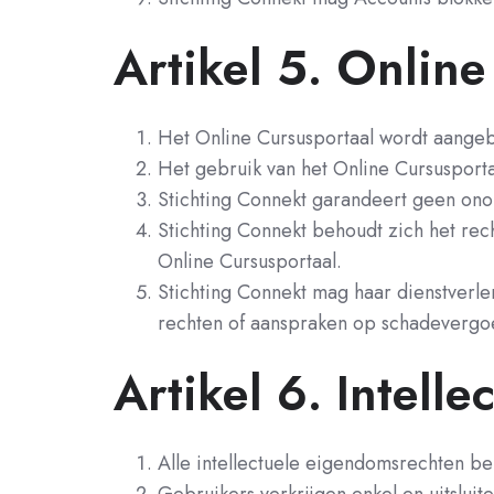
Artikel 5. Online
Het Online Cursusportaal wordt aangebod
Het gebruik van het Online Cursusportaa
Stichting Connekt garandeert geen ono
Stichting Connekt behoudt zich het rech
Online Cursusportaal.
Stichting Connekt mag haar dienstverl
rechten of aanspraken op schadevergo
Artikel 6. Intell
Alle intellectuele eigendomsrechten ber