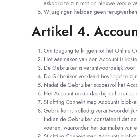
akkoord te zijn met de nieuwe versie 
Wijzigingen hebben geen terugwerken
Artikel 4. Accoun
Om toegang te krijgen tot het Online 
Het aanmaken van een Account is koste
De Gebruiker is verantwoordelijk voor 
De Gebruiker verklaart bevoegd te zij
Nadat de Gebruiker succesvol het Acco
Het Account en de daarbij behorende in
Stichting Connekt mag Accounts blokker
Gebruiker is volledig verantwoordelij
Indien de Gebruiker constateert dat ee
voeren, waaronder het aanmaken van ee
Stichting Connekt mag Accounts blokker