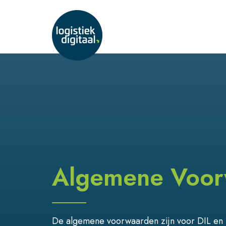
Algemene Voor
De algemene voorwaarden zijn voor DIL en Lo