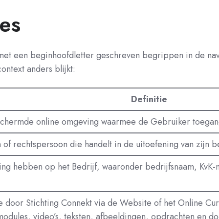
ies
t een beginhoofdletter geschreven begrippen in de navo
ontext anders blijkt:
Definitie
schermde online omgeving waarmee de Gebruiker toegang k
 of rechtspersoon die handelt in de uitoefening van zijn be
ng hebben op het Bedrijf, waaronder bedrijfsnaam, KvK-
ie door Stichting Connekt via de Website of het Online Cu
odules, video’s, teksten, afbeeldingen, opdrachten en do