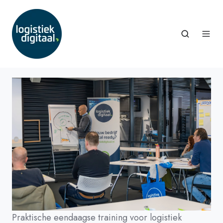
Praktische eendaagse training voor logistiek