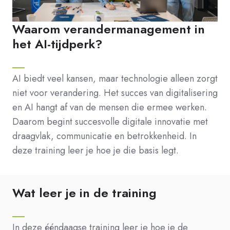
Waarom verandermanagement in
het AI-tijdperk?
AI biedt veel kansen, maar technologie alleen zorgt
niet voor verandering. Het succes van digitalisering
en AI hangt af van de mensen die ermee werken.
Daarom begint succesvolle digitale innovatie met
draagvlak, communicatie en betrokkenheid. In
deze training leer je hoe je die basis legt.
Wat leer je in de training
In deze ééndaagse training leer je hoe je de