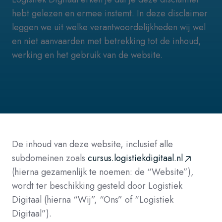
hebt gelezen en ermee instemt. In deze disclaimer
leggen we uit welke verantwoordelijkheden wij wel
en niet aanvaarden met betrekking tot de inhoud,
werking en het gebruik van de website.
De inhoud van deze website, inclusief alle
subdomeinen zoals
cursus.logistiekdigitaal.nl
(hierna gezamenlijk te noemen: de “Website”),
wordt ter beschikking gesteld door Logistiek
Digitaal (hierna “Wij”, “Ons” of “Logistiek
Digitaal”).