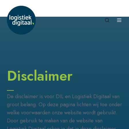
Disclaimer
De disclaimer is voor DIL en Logistiek Digitaal van
groot belang. Op deze pagina lichten wij toe onder
welke voorwaarden onze website wordt gebruikt.
Door gebruik te maken van de website van
Logistiek Digitaal erken je dat je deze disclaimer