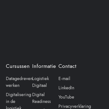
Cursussen
Informatie
Contact
Datagedreven
Logistiek
E-mail
werken
Digitaal
LinkedIn
Digitalisering
Digital
YouTube
in de
Readiness
Privacyverklaring
logistiek