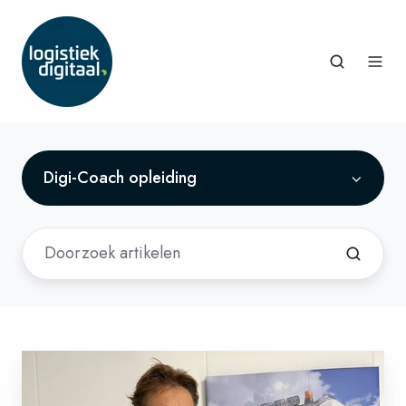
Digi-Coach opleiding
Iedereen
kan