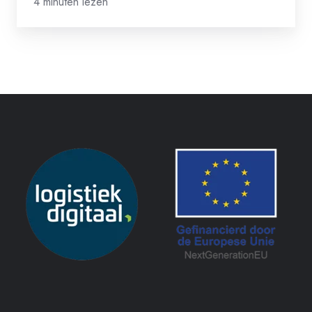
4 minuten lezen