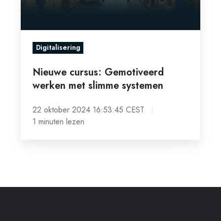
systemen
Digitalisering
Nieuwe cursus: Gemotiveerd
werken met slimme systemen
22 oktober 2024 16:53:45 CEST
1 minuten lezen