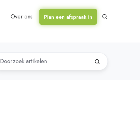
Over ons
Plan een afspraak in