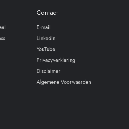
Contact
aal
E-mail
ess
LinkedIn
YouTube
Privacyverklaring
Disclaimer
Algemene Voorwaarden