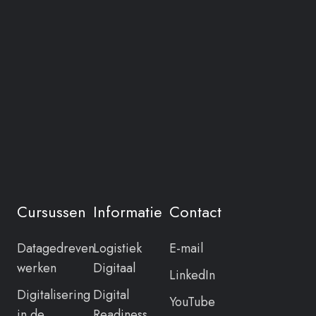
Cursussen
Informatie
Contact
Datagedreven
Logistiek
E-mail
werken
Digitaal
LinkedIn
Digitalisering
Digital
YouTube
in de
Readiness