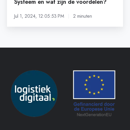
Systeem en wat zijn de voordelen?
Jul 1, 2024, 12:05:53 PM
2 minuten