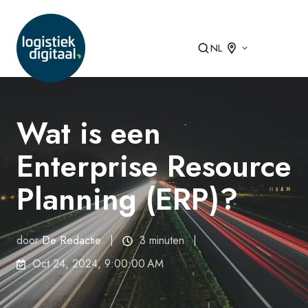
NL
Wat is een
Enterprise Resource
Planning (ERP)?
door
De Redactie
3 minuten
Oct 24, 2024, 9:00:00 AM