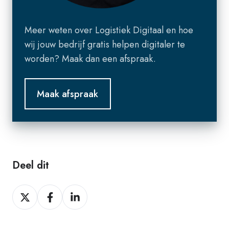
Meer weten over Logistiek Digitaal en hoe
wij jouw bedrijf gratis helpen digitaler te
worden? Maak dan een afspraak.
Deel dit
Deel
Deel
Deel
op
op
op
X
Facebook
LinkedIn