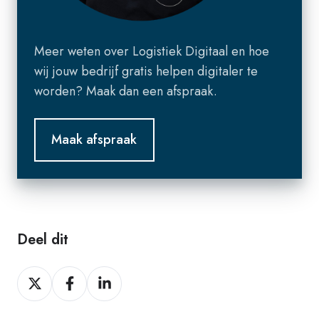
Meer weten over Logistiek Digitaal en hoe
wij jouw bedrijf gratis helpen digitaler te
worden? Maak dan een afspraak.
Deel dit
Deel
Deel
Deel
op
op
op
X
Facebook
LinkedIn