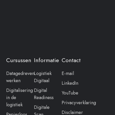
Cursussen
Informatie
Contact
Datagedreven
Logistiek
E-mail
werken
Digitaal
LinkedIn
Digitalisering
Digital
YouTube
in de
Readiness
Privacyverklaring
logistiek
Digitale
Disclaimer
Papierloos
Scan