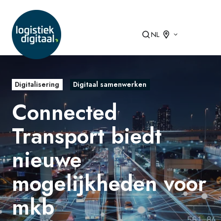
NL
Digitalisering
Digitaal samenwerken
Connected
Transport biedt
nieuwe
mogelijkheden voor
mkb