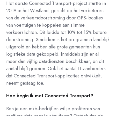
Het eerste Connected Transport-project startte in
2019 in het Westland, gericht op het verbeteren
van de verkeersdoorstroming door GPS-locaties
van voertuigen te koppelen aan slimme
verkeerslichten. Dit leidde tot 10% tot 15% betere
doorstroming. Sindsdien is het programma landelijk
uitgerold en hebben alle grote gemeenten hun
logistieke data gekoppeld. Inmiddels zijn er al
meer dan vijftig datadiensten beschikbaar, en dit
aantal blijft groeien. Ook het aantal IT-aanbieders
dat Connected Transport-applicaties ontwikkelt,
neemt gestaag toe.
Hoe begin ik met Connected Transport?
Ben je een mkb-bedrijf en wil je profiteren van
realtime data voor je chauffeurs? Ontdek dan de