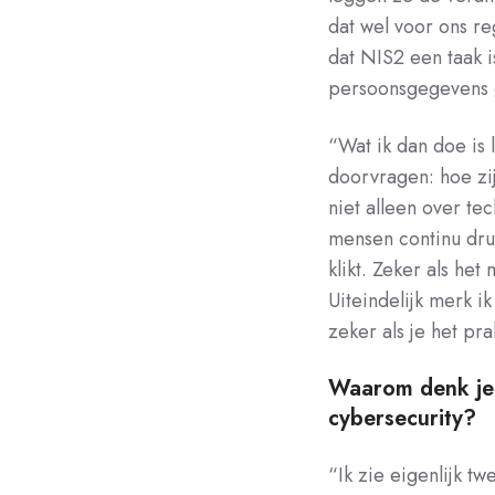
dat wel voor ons r
dat NIS2 een taak 
persoonsgegevens 
“Wat ik dan doe is 
doorvragen: hoe z
niet alleen over tec
mensen continu druk
klikt. Zeker als het 
Uiteindelijk merk i
zeker als je het pr
Waarom denk je 
cybersecurity?
“Ik zie eigenlijk t