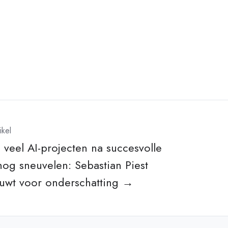
ikel
veel AI-projecten na succesvolle
snog sneuvelen: Sebastian Piest
uwt voor onderschatting →