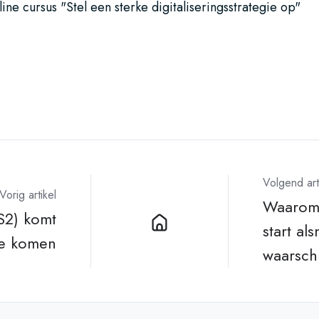
ine cursus "Stel een sterke digitaliseringsstrategie op"
Volgend art
Vorig artikel
Waarom 
S2) komt
start al
ie komen
waarsch