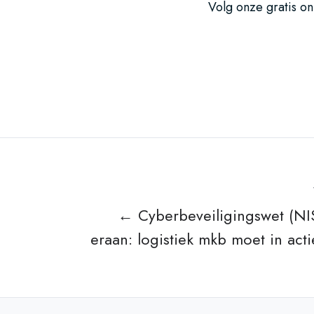
Volg onze gratis onl
← Cyberbeveiligingswet (NI
eraan: logistiek mkb moet in act