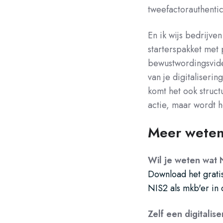
tweefactorauthentic
En ik wijs bedrijve
starterspakket met 
bewustwordingsvideo
van je digitaliserin
komt het ook struct
actie, maar wordt h
Meer wete
Wil je weten wat 
Download het grati
NIS2 als mkb'er in 
Zelf een digitalis