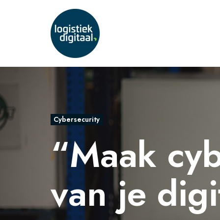
Cybersecurity
“Maak cyb
van je digi