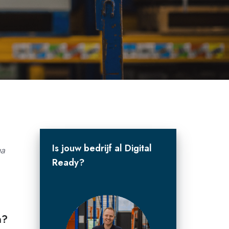
Is jouw bedrijf al Digital
ga
Ready?
n?