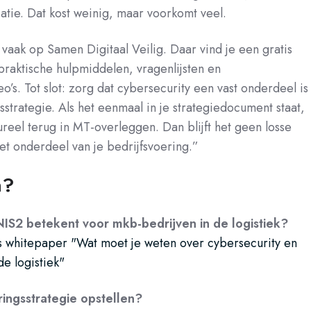
atie. Dat kost weinig, maar voorkomt veel.
n vaak op Samen Digitaal Veilig. Daar vind je een gratis
praktische hulpmiddelen, vragenlijsten en
’s. Tot slot: zorg dat cybersecurity een vast onderdeel is
gsstrategie. Als het eenmaal in je strategiedocument staat,
ureel terug in MT-overleggen. Dan blijft het geen losse
et onderdeel van je bedrijfsvoering.”
n?
NIS2 betekent voor mkb-bedrijven in de logistiek?
s whitepaper "Wat moet je weten over cybersecurity en
de logistiek"
eringsstrategie opstellen?