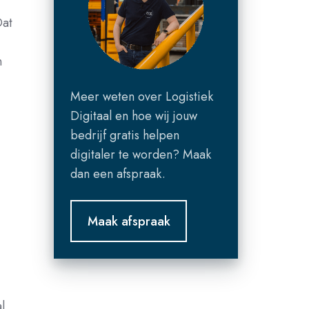
Dat
n
Meer weten over Logistiek
Digitaal en hoe wij jouw
bedrijf gratis helpen
digitaler te worden? Maak
dan een afspraak.
Maak afspraak
l