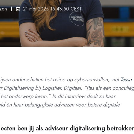
ezen
21 mei 2025 16:43:50 CEST
ijven onderschatten het risico op cyberaanvallen, ziet
Tessa
r Digitalisering bij Logistiek Digitaal. “Pas als een conculle
het onderwerp leven.” In dit interview deelt ze haar
eld én haar belangrijkste adviezen voor betere digitale
ecten ben jij als adviseur digitalisering betrokke