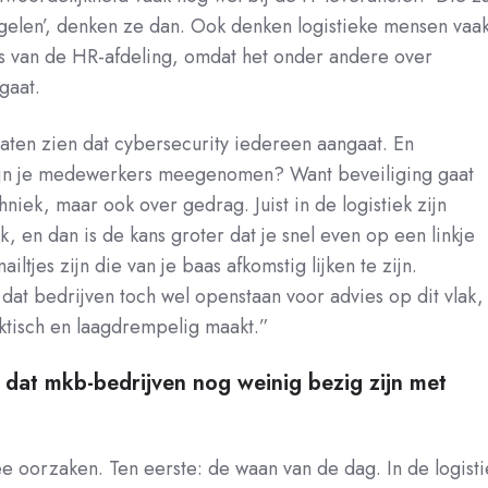
egelen’, denken ze dan. Ook denken logistieke mensen vaa
is van de HR-afdeling, omdat het onder andere over
gaat.
laten zien dat cybersecurity iedereen aangaat. En
ijn je medewerkers meegenomen? Want beveiliging gaat
hniek, maar ook over gedrag. Juist in de logistiek zijn
, en dan is de kans groter dat je snel even op een linkje
mailtjes zijn die van je baas afkomstig lijken te zijn.
k dat bedrijven toch wel openstaan voor advies op dit vlak,
aktisch en laagdrempelig maakt.”
dat mkb-bedrijven nog weinig bezig zijn met
wee oorzaken. Ten eerste: de waan van de dag. In de logisti