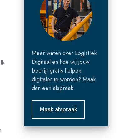
Meer weten over Logistiek
Digitaal en hoe wij jouw
lk
bedrijf gratis helpen
digitaler te worden? Maak
dan een afspraak.
Maak afspraak
e