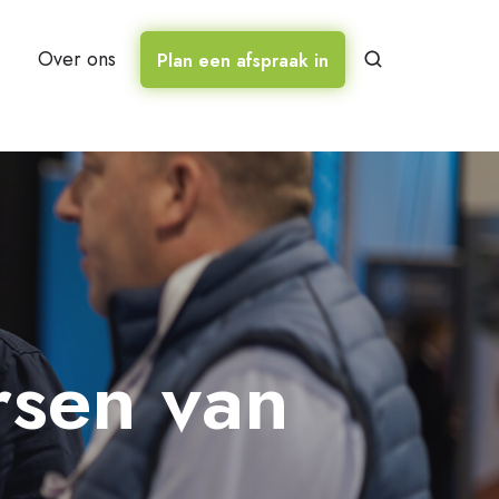
Over ons
Plan een afspraak in
ersen van