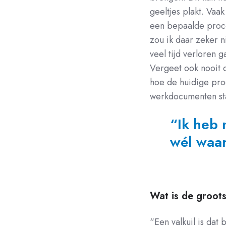
geeltjes plakt. Vaa
een bepaalde proce
zou ik daar zeker 
veel tijd verloren 
Vergeet ook nooit 
hoe de huidige proc
werkdocumenten st
“Ik heb 
wél waar
Wat is de grootst
“Een valkuil is dat