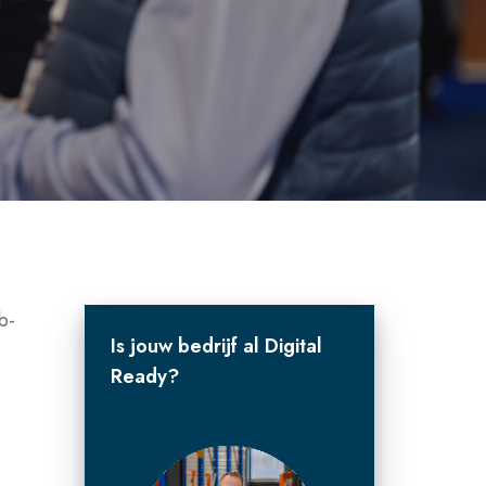
b-
Is jouw bedrijf al Digital
Ready?