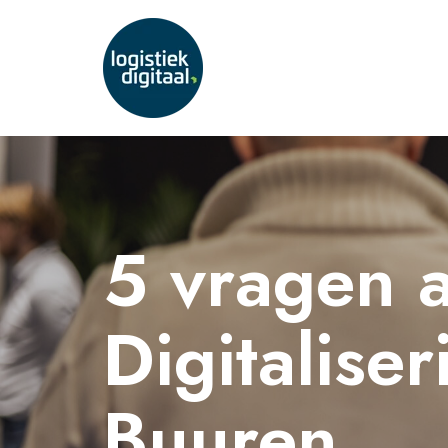
5 vragen 
Digitalise
Buuren