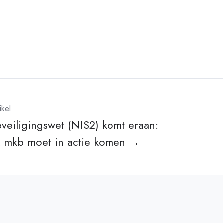
ikel
veiligingswet (NIS2) komt eraan:
ek mkb moet in actie komen →