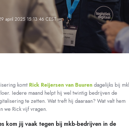
29 april 2025 15:13:46 CEST
lisering komt
Rick Reijersen van Buuren
dagelijks bij mk
loer. Iedere maand helpt hij wel twintig bedrijven de
italisering te zetten. Wat treft hij daaraan? Wat valt hem
n we Rick vijf vragen.
es kom jij vaak tegen bij mkb-bedrijven in de