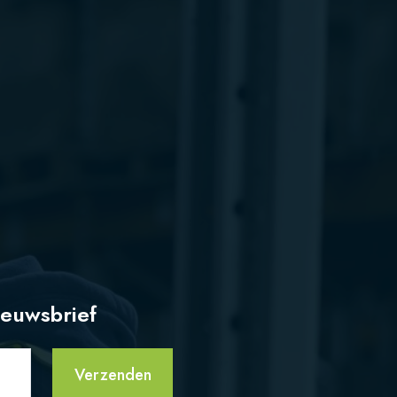
ieuwsbrief