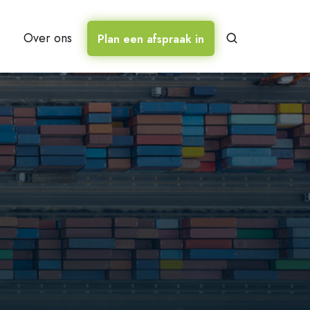
Over ons
Plan een afspraak in