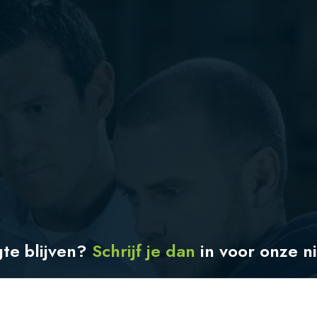
gte blijven?
Schrijf je dan
in
voor onze n