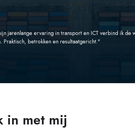
jn jarenlange ervaring in transport en ICT verbind ik de 
 Praktisch, betrokken en resultaatgericht."
 in met mij