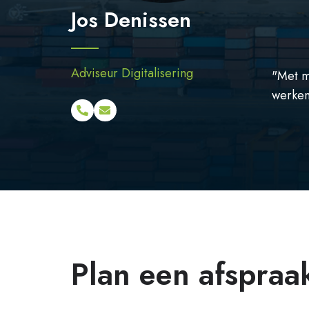
Jos Denissen
Adviseur Digitalisering
"Met mi
werken.
Plan een afspraak