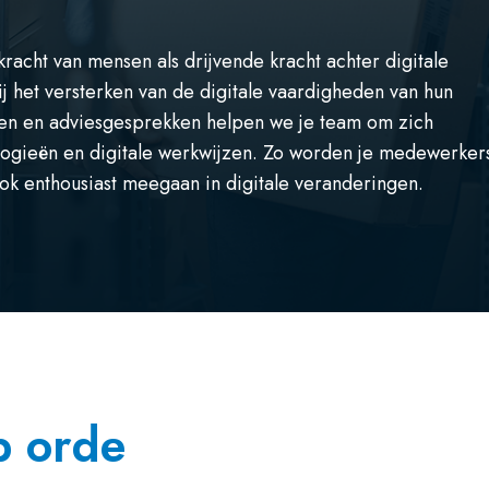
 kracht van mensen als drijvende kracht achter digitale
j het versterken van de digitale vaardigheden van hun
gen en adviesgesprekken helpen we je team om zich
logieën en digitale werkwijzen. Zo worden je medewerker
 ook enthousiast meegaan in digitale veranderingen.
op orde