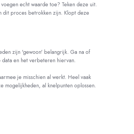
n voegen echt waarde toe? Teken deze uit.
 dit proces betrokken zijn. Klopt deze
den zijn 'gewoon' belangrijk. Ga na of
e data en het verbeteren hiervan.
aarmee je misschien al werkt. Heel vaak
eze mogelijkheden, al knelpunten oplossen.