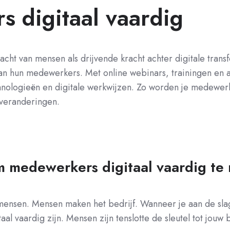
 digitaal vaardig
kracht van mensen als drijvende kracht achter digitale tra
 van hun medewerkers. Met online webinars, trainingen en
nologieën en digitale werkwijzen. Zo worden je medewerke
 veranderingen.
om medewerkers digitaal vaardig t
ensen. Mensen maken het bedrijf. Wanneer je aan de slag w
al vaardig zijn. Mensen zijn tenslotte de sleutel tot jouw