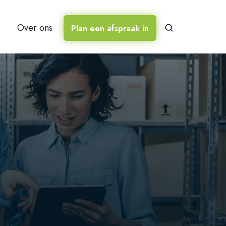
Over ons
Plan een afspraak in