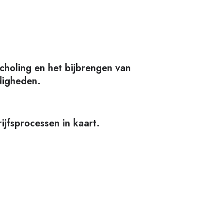
scholing en het bijbrengen van
digheden.
ijfsprocessen in kaart.