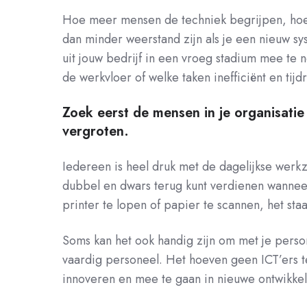
Hoe meer mensen de techniek begrijpen, hoe m
dan minder weerstand zijn als je een nieuw sy
uit jouw bedrijf in een vroeg stadium mee te
de werkvloer of welke taken inefficiënt en ti
Zoek eerst de mensen in je organisatie
vergroten.
Iedereen is heel druk met de dagelijkse werkz
dubbel en dwars terug kunt verdienen wanneer 
printer te lopen of papier te scannen, het staa
Soms kan het ook handig zijn om met je person
vaardig personeel. Het hoeven geen ICT’ers te
innoveren en mee te gaan in nieuwe ontwikkel