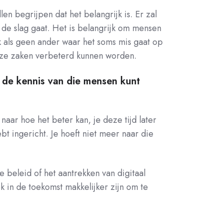
 begrijpen dat het belangrijk is. Er zal
 de slag gaat. Het is belangrijk om mensen
k als geen ander waar het soms mis gaat op
s deze zaken verbeterd kunnen worden.
e de kennis van die mensen kunt
aar hoe het beter kan, je deze tijd later
t ingericht. Je hoeft niet meer naar die
 beleid of het aantrekken van digitaal
k in de toekomst makkelijker zijn om te