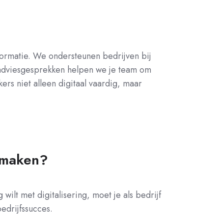
nsformatie. We ondersteunen bedrijven bij
 adviesgesprekken helpen we je team om
rs niet alleen digitaal vaardig, maar
e maken?
ilt met digitalisering, moet je als bedrijf
 bedrijfssucces.