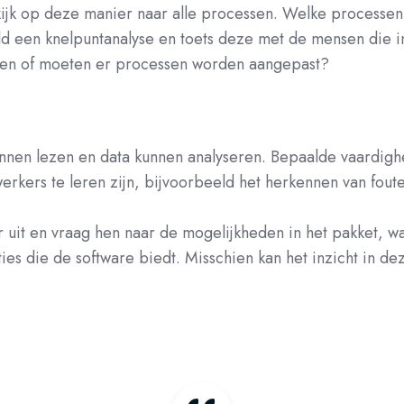
 kijk op deze manier naar alle processen. Welke processe
d een knelpuntanalyse en toets deze met de mensen die in
ngen of moeten er processen worden aangepast?
nen lezen en data kunnen analyseren. Bepaalde vaardighe
kers te leren zijn, bijvoorbeeld het herkennen van fout
 uit en vraag hen naar de mogelijkheden in het pakket, w
ies die de software biedt. Misschien kan het inzicht in d