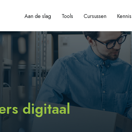
Aan de slag
Tools
Cursussen
Kennis
s digitaal