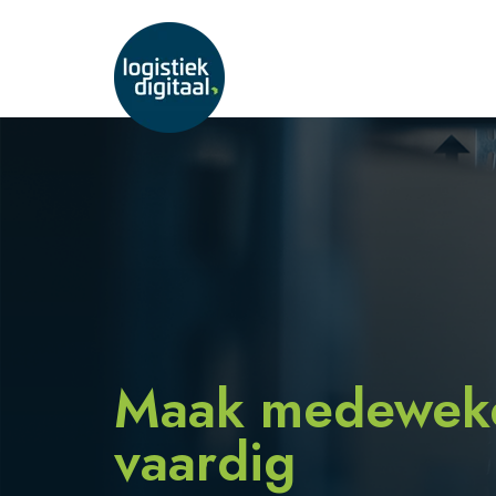
Maak medeweker
vaardig