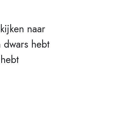
 kijken naar
en dwars hebt
 hebt