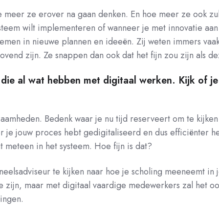
eer ze erover na gaan denken. En hoe meer ze ook zullen
steem wilt implementeren of wanneer je met innovatie aan
 nemen in nieuwe plannen en ideeën. Zij weten immers vaa
jdrovend zijn. Ze snappen dan ook dat het fijn zou zijn al
 die al wat hebben met digitaal werken. Kijk of j
aamheden. Bedenk waar je nu tijd reserveert om te kijken n
je jouw proces hebt gedigitaliseerd en dus efficiënter heb
t meteen in het systeem. Hoe fijn is dat?
eelsadviseur te kijken naar hoe je scholing meeneemt in je
 zijn, maar met digitaal vaardige medewerkers zal het oo
ingen.