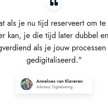
 als je nu tijd reserveert om te
r kan, je die tijd later dubbel 
gverdiend als je jouw processen
gedigitaliseerd."
Anneloes
Anneloes van Klaveren
van
Adviseur Digitalisering
Klaveren