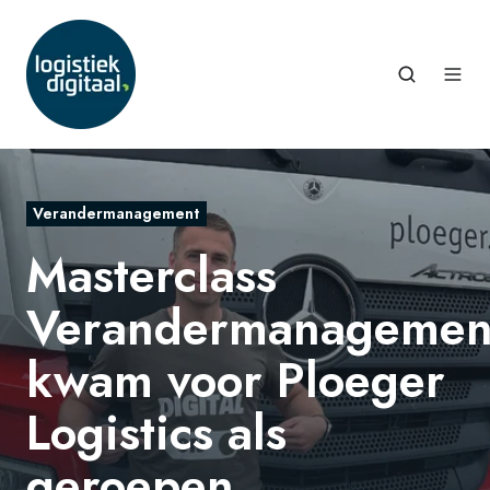
Verandermanagement
Masterclass
Verandermanagemen
kwam voor Ploeger
Logistics als
geroepen