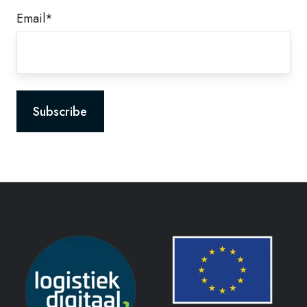
Email
*