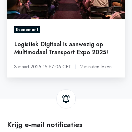
Expo
2025!
Evenement
Logistiek Digitaal is aanwezig op
Multimodaal Transport Expo 2025!
3 maart 2025 15:57:06 CET
2 minuten lezen
Krijg e-mail notificaties