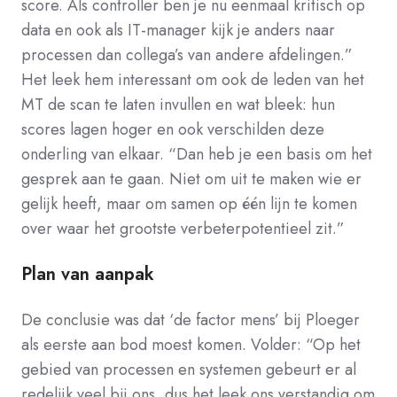
score. Als controller ben je nu eenmaal kritisch op
data en ook als IT-manager kijk je anders naar
processen dan collega’s van andere afdelingen.”
Het leek hem interessant om ook de leden van het
MT de scan te laten invullen en wat bleek: hun
scores lagen hoger en ook verschilden deze
onderling van elkaar. “Dan heb je een basis om het
gesprek aan te gaan. Niet om uit te maken wie er
gelijk heeft, maar om samen op één lijn te komen
over waar het grootste verbeterpotentieel zit.”
Plan van aanpak
De conclusie was dat ‘de factor mens’ bij Ploeger
als eerste aan bod moest komen. Volder: “Op het
gebied van processen en systemen gebeurt er al
redelijk veel bij ons, dus het leek ons verstandig om