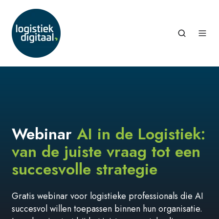
Webinar
AI in de Logistiek:
van de juiste vraag tot een
succesvolle strategie
Gratis webinar voor logistieke professionals die AI
succesvol willen toepassen binnen hun organisatie.