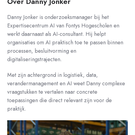
Over Danny Jonker
Danny Jonker is onderzoeksmanager bij het
Expertisecentrum AI van Fontys Hogescholen en
werkt daarnaast als AI-consultant. Hij helpt
organisaties om AI praktisch toe te passen binnen
processen, besluitvorming en
digitaliseringstrajecten.
Met zijn achtergrond in logistiek, data,
verandermanagement en AI weet Danny complexe
vraagstukken te vertalen naar concrete
toepassingen die direct relevant zijn voor de
praktijk.