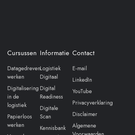
Cursussen
Informatie
Contact
Datagedreven
Logistiek
E-mail
werken
Digitaal
LinkedIn
Digitalisering
Digital
YouTube
in de
Readiness
Privacyverklaring
logistiek
Digitale
Disclaimer
Papierloos
Scan
werken
Algemene
Kennisbank
Voorwaarden